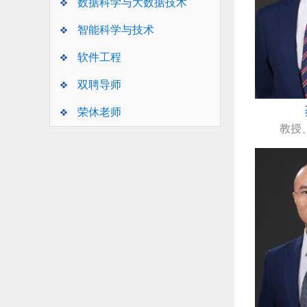
数据科学与大数据技术
智能科学与技术
软件工程
双聘导师
荣休老师
教授