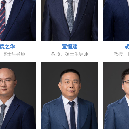
蔡之华
童恒建
、博士生导师
教授、硕士生导师
教授、