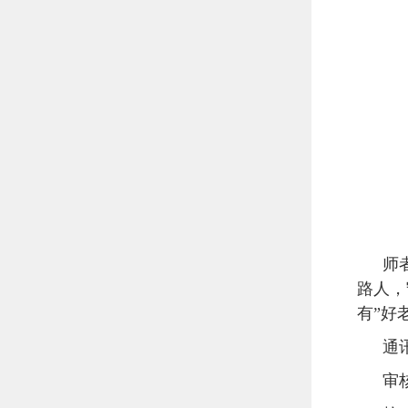
师
路人，
有”好
通
审