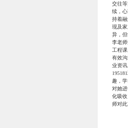
交往等
续，心
持着融
现及家
异，但
李老师
工程课
有效沟
业资讯
195
趣，学
对她进
化吸收
师对此