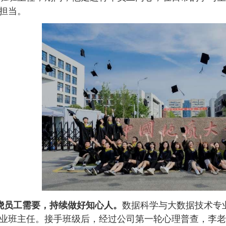
担当。
绕员工需要，持续做好知心人。
数据科学与大数据技术专业
业班主任。接手班级后，经过公司第一轮心理普查，李老