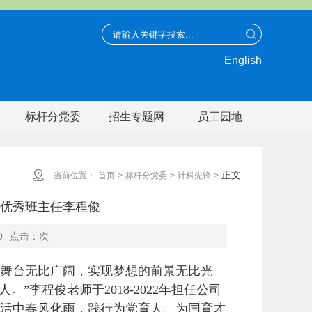
English
标杆分党委
招生专题网
员工园地
正文
当前位置：
首页
>
标杆分党委
>
计科先锋
>
级优秀班主任李程俊
0
点击：
次
的舞台无比广阔，实现梦想的前景无比光
”李程俊老师于2018-2022年担任公司
习生活中春风化雨，践行为党育人、为国育才