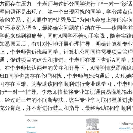
方面存在压力。李老师与这部分同学进行了“一对一”谈
理问题还是出现了。第一个出现困扰的同学，学分绩点位
洽的关系，别人眼中的“优秀员工”为何也会患上抑郁疾
庭环境深入调查，最终确定问题的症结在于——该同学并
学起来感到很痛苦，同时A同学不善动手实践，随着实践
知悉原因后，有针对性地开展心理辅导，明确计算机专业
上，李老师告诉班级同学，计算机公司同样需要项目管理
通，促进项目的建设和推进。李老师在课下告诉A同学，
。在李老师长达两年的关注和开导下，A同学情况逐渐稳
181班B同学也曾存在心理困扰，李老师与她沟通后，发现
习存在困难。为帮助该同学顺利进行专业课学习，李老师
行“一对一”辅导。李老师擅长将专业知识通俗易懂地输
，经过近三年的不间断帮扶，该生专业学习取得显著进步
充分肯定，并不断进行鼓励和指导，最终帮助B同学顺利