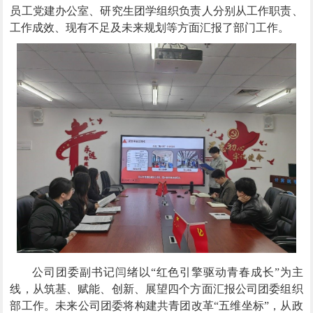
员工党建办公室、研究生团学组织负责人分别从工作职责、
工作成效、现有不足及未来规划等方面汇报了部门工作。
公司团委副书记闫绪以“红色引擎驱动青春成长”为主
线，从筑基、赋能、创新、展望四个方面汇报公司团委组织
部工作。未来公司团委将构建共青团改革“五维坐标”，从政