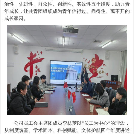
治性、先进性、群众性、创新性、实效性五个维度，助力青
年成长，让共青团组织成为青年信得过、靠得住、离不开的
成长家园。
公司员工会主席团成员李杭梦以“员工为中心”的理念，
从制度筑基、学术固本、科创赋能、文体护航四个维度讲述