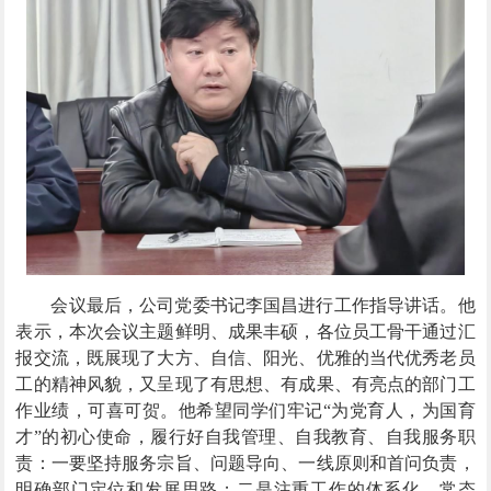
会议最后，公司党委书记李国昌进行工作指导讲话。他
表示，本次会议主题鲜明、成果丰硕，各位员工骨干通过汇
报交流，既展现了大方、自信、阳光、优雅的当代优秀老员
工的精神风貌，又呈现了有思想、有成果、有亮点的部门工
作业绩，可喜可贺。他希望同学们牢记“为党育人，为国育
才”的初心使命，履行好自我管理、自我教育、自我服务职
责：一要坚持服务宗旨、问题导向、一线原则和首问负责，
明确部门定位和发展思路；二是注重工作的体系化、常态