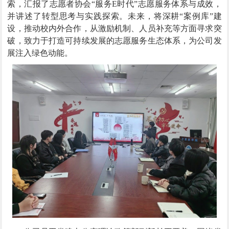
索，汇报了志愿者协会“服务E时代”志愿服务体系与成效，
并讲述了转型思考与实践探索。未来，将深耕“案例库”建
设，推动校内外合作，从激励机制、人员补充等方面寻求突
破，致力于打造可持续发展的志愿服务生态体系，为公司发
展注入绿色动能。