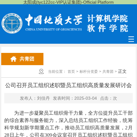
太阳成(tyc122cc-VIP认证集团)-Official Platform
共青团
正文
当前位置：
首页
>
标杆分党委
>
共青团
>
公司召开员工组织述职暨员工组织高质量发展研讨会
发布人：刘佳丹
发表时间：2025-03-04
点击：
次
为进一步凝聚员工组织骨干力量，全方位提升员工干部
的综合素养与服务能力，深入总结员工组织工作经验，统筹
科学规划新学期重点工作，推动员工组织高质量发展，2月
28日上午，公司在309会议室召开员工组织述职暨员工组织