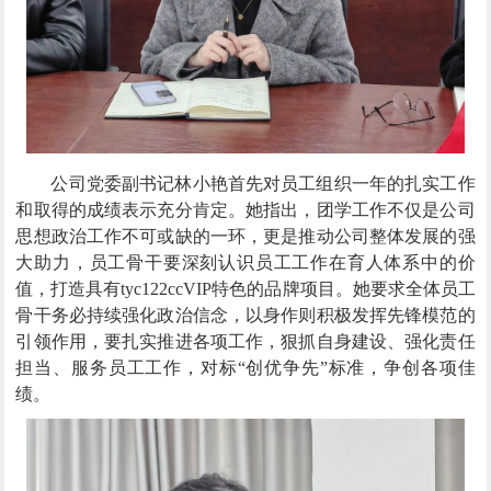
公司党委副书记林小艳首先对员工组织一年的扎实工作
和取得的成绩表示充分肯定。她指出，团学工作不仅是公司
思想政治工作不可或缺的一环，更是推动公司整体发展的强
大助力，员工骨干要深刻认识员工工作在育人体系中的价
值，打造具有tyc122ccVIP特色的品牌项目。她要求全体员工
骨干务必持续强化政治信念，以身作则积极发挥先锋模范的
引领作用，要扎实推进各项工作，狠抓自身建设、强化责任
担当、服务员工工作，对标“创优争先”标准，争创各项佳
绩。