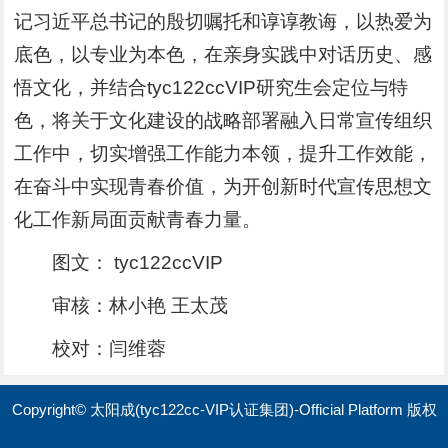
记习近平总书记的殷切嘱托和谆谆教诲，以热爱为
底色，以专业为本色，在亲身实践中对话历史、感
悟文化，并结合tyc122ccVIP研究生会定位与特
色，将关于文化建设的战略部署融入日常宣传组织
工作中，切实增强工作能力本领，提升工作效能，
在奋斗中实现青春价值，为开创新时代宣传思想文
化工作新局面贡献青春力量。
图文： tyc122ccVIP
审核：林小艳 王太茂
校对：闫维蓉
Copyright© 太阳成(tyc122cc-VIP认证集团)-Official Platform 版权