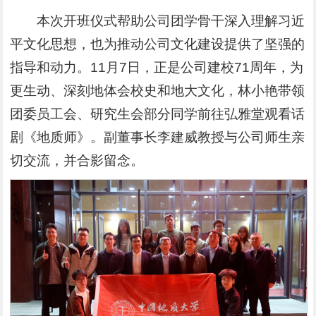
本次开班仪式帮助公司团学骨干深入理解习近
平文化思想，也为推动公司文化建设提供了坚强的
指导和动力。11月7日，正是公司建校71周年，为
更生动、深刻地体会校史和地大文化，林小艳带领
团委员工会、研究生会部分同学前往弘雅堂观看话
剧《地质师》。副董事长李建威教授与公司师生亲
切交流，并合影留念。