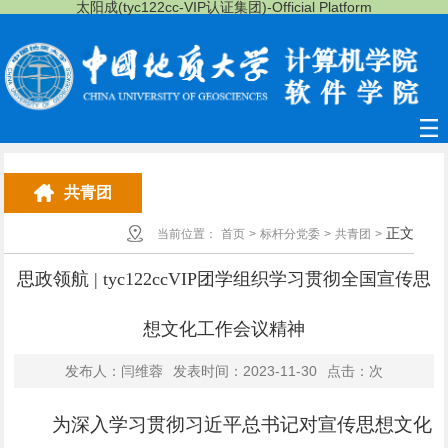
太阳成(tyc122cc-VIP认证集团)-Official Platform
共青团
正文
当前位置：
首页
>
标杆分党委
>
共青团
>
思政领航 | tyc122ccVIP团学组织学习贯彻全国宣传思
想文化工作会议精神
发布人：闫维蓉
发表时间：2023-11-30
点击：
次
为深入学习贯彻习近平总书记对宣传思想文化