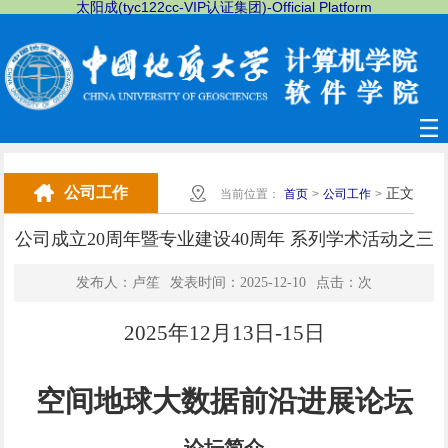
太阳成(tyc122cc-VIP认证集团)-Official Platform
公司工作
正文
当前位置：
首页
>
公司工作
>
公司成立20周年暨专业建设40周年 系列学术活动之三
发布人：卢笙
发表时间：2025-12-10
点击：
次
2025年12月13日-15日
空间地球大数据前沿进展论坛
论坛简介