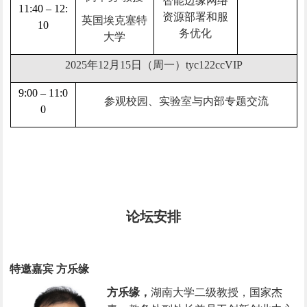
智能边缘网络
11:40 – 12:
资源部署和服
英国埃克塞特
10
务优化
大学
2025年12月15日（周一）tyc122ccVIP
9:00 – 11:0
参观校园、实验室与内部专题交流
0
论坛安排
特邀嘉宾 方乐缘
方乐缘，
湖南大学二级教授，国家杰