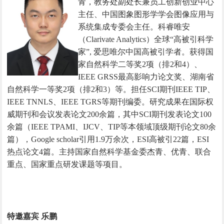
青，教务处副处长兼员工创新创业中心
主任、中国图象图形学学会图像应用与
系统集成专委会主任。科睿唯安
（Clarivate Analytics）全球“高被引科学
家”, 爱思唯尔中国高被引学者。获得国
家自然科学二等奖2项（排2和4）、
IEEE GRSS最高影响力论文奖、湖南省
自然科学一等奖2项（排2和3）等。担任SCI期刊IEEE TIP、
IEEE TNNLS、IEEE TGRS等期刊编委。研究成果在国际权
威期刊和会议发表论文200余篇，其中SCI期刊发表论文100
余篇（IEEE TPAMI、IJCV、TIP等本领域顶级期刊论文80余
篇），Google scholar引用1.9万余次，ESI高被引22篇，ESI
热点论文4篇。主持国家自然科学基金委杰青、优青、联合
重点、国家重点研发课题等项目。
特邀嘉宾 乐鹏