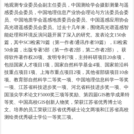
地观测专业委员会副主任委员，中国测绘学会摄影测量与遥
感委员会委员，中国地理信息产业协会理论与方法委员会委
员、中国地质学会遥感地质委员会委员、中国遥感应用协会
高光谱遥感委员会委员。过去十几年来，围绕高光谱遥感智
能处理和环境反演问题开展了深入的研究。发表论文150余
篇，其中SCI检索70篇（第一作者/通讯作者59篇），EI检索
50余篇，出版专著5部（第一作者2部，第二作者2部）。获
得软件著作权20项、发明专利7项，主持科研项目20余项，
包括国家人才项目1项，国家自然科学基金4项、国家前沿科
技重点项目1项、上海市重点项目2项，其他省部级项目10余
项。教育部自然科学二等奖一项、中国地理信息科学一等奖
一项、江苏省科技进步奖一项、河北省科技进步奖一项、中
国顶尖学术论文F5000奖三项等奖励、第四届GIS教学成果特
等奖、中国高校GIS创新人物奖，荣获江苏省优秀博士论
文。培养的员工荣获江苏省优秀硕士论文两项和江苏省高校
测绘类优秀硕士学位一等奖三项。