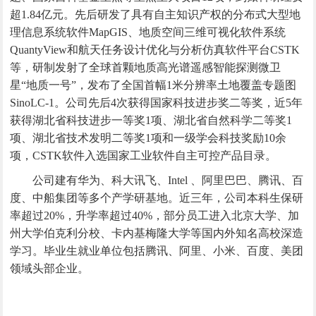
超1.84亿元。先后研发了具有自主知识产权的分布式大型地
理信息系统软件MapGIS、地质空间三维可视化软件系统
QuantyView和航天任务设计优化与分析仿真软件平台CSTK
等，研制发射了全球首颗地质高光谱遥感智能探测微卫
星“地质一号”，发布了全国首幅1米分辨率土地覆盖专题图
SinoLC-1。公司先后4次获得国家科技进步奖二等奖，近5年
获得湖北省科技进步一等奖1项、湖北省自然科学二等奖1
项、湖北省技术发明二等奖1项和一级学会科技奖励10余
项，CSTK软件入选国家工业软件自主可控产品目录。
公司建有华为、科大讯飞、Intel 、阿里巴巴、腾讯、百
度、中船集团等多个产学研基地。近三年，公司本科生保研
率超过20%，升学率超过40%，部分员工进入北京大学、加
州大学伯克利分校、卡内基梅隆大学等国内外知名高校深造
学习。毕业生就业单位包括腾讯、阿里、小米、百度、美团
领域头部企业。