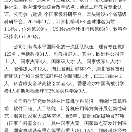
越计划、教育部专业综合改革试点，通过工程教育专业认
证。公司参与建设1个国家级科研平台、牵头建设6个省部级
科研平台。2025年11月，计算机学科ESI全球排名为前
1.14‰，位列第100位，US.News全球排行榜第86位，软科全
球排名151-200名。
公司拥有高水平国际化的一流团队队伍，现有专任教师
125名，包括教授34人、副教授67人。其中，欧洲科公司院
士1人、国家杰青3人、国家级人才1人、国家级青年人才1
人、省部级人才12人、湖北省创新群体3个、湖北省科技创
新团队1个和自然资源部科技创新团队1个，IEEE Fellow 2
人、科睿唯安全球高被引学者3人、爱思唯尔中国高被引学
者4人和斯坦福全球前2%顶尖科学家9人。
公司科学研究始终站在计算机学科前沿，围绕计算机科
学、软件工程、人工智能、计算机应用等方向开展创新性研
究，服务国家重大战略需求。近5年，获批国家级项目77项
（国家自科基金47），其中国家杰青、国家重点研发计划课
题、国家自科基金重点等重点重大项目12项，到账科研经费